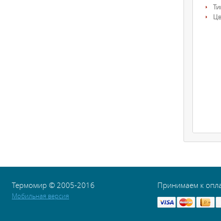
Ти
Цв
Термомир © 2005-2016
Принимаем к опл
Мобильная версия