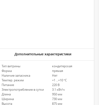
Дополнительные характеристики
Тип витрины
кондитерская
Форма
прямая
Наличие запасника
Нет
Темпер. режим
+1 ...+10 °С
Питание
220 В
Электропотребление в сутки
3.1 кВт/ч
Длина
950 мм
Ширина
730 мм
Высота
875 мм