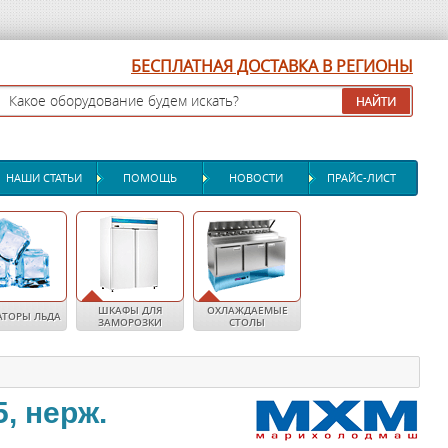
БЕСПЛАТНАЯ ДОСТАВКА В РЕГИОНЫ
НАШИ СТАТЬИ
ПОМОЩЬ
НОВОСТИ
ПРАЙС-ЛИСТ
ШКАФЫ ДЛЯ
ОХЛАЖДАЕМЫЕ
АТОРЫ ЛЬДА
ЗАМОРОЗКИ
СТОЛЫ
5, нерж.