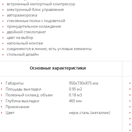
встроенный импортный компрессор
электронный блок управления
авторазморозка
стеклянные полки с подсветкой
принудительное охлаждение
двойной стеклопакет
цвет на выбор
напольный монтаж
соединяются в линию, есть угловые элементы
стильный дизайн
Основные характеристики
Габариты
950х730х875 мм
Площадь выкладки
0.95 м2
Полезный охлажд. объем
0.18 м3
Глубина выкладки
465 мм
Примечание
Цвет
нерж.сталь (металлик)