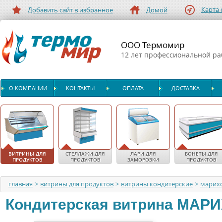
Карта 
Добавить сайт в избранное
Домой
ООО Термомир
12 лет профессиональной р
О КОМПАНИИ
КОНТАКТЫ
ОПЛАТА
ДОСТАВКА
ВИТРИНЫ ДЛЯ
СТЕЛЛАЖИ ДЛЯ
ЛАРИ ДЛЯ
БОНЕТЫ ДЛЯ
ПРОДУКТОВ
ПРОДУКТОВ
ЗАМОРОЗКИ
ПРОДУКТОВ
главная
>
витрины для продуктов
>
витрины кондитерские
>
марих
Кондитерская витрина
МАРИ