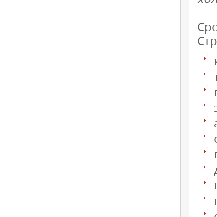
Сро
Стр