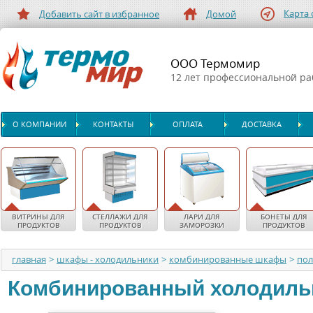
Карта 
Добавить сайт в избранное
Домой
ООО Термомир
12 лет профессиональной р
О КОМПАНИИ
КОНТАКТЫ
ОПЛАТА
ДОСТАВКА
ВИТРИНЫ ДЛЯ
СТЕЛЛАЖИ ДЛЯ
ЛАРИ ДЛЯ
БОНЕТЫ ДЛЯ
ПРОДУКТОВ
ПРОДУКТОВ
ЗАМОРОЗКИ
ПРОДУКТОВ
главная
>
шкафы - холодильники
>
комбинированные шкафы
>
по
Комбинированный холодил