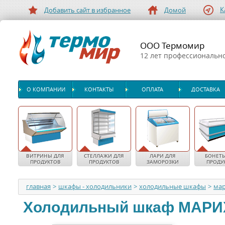
К
Добавить сайт в избранное
Домой
ООО Термомир
12 лет профессиональн
О КОМПАНИИ
КОНТАКТЫ
ОПЛАТА
ДОСТАВКА
ВИТРИНЫ ДЛЯ
СТЕЛЛАЖИ ДЛЯ
ЛАРИ ДЛЯ
БОНЕТЫ
ПРОДУКТОВ
ПРОДУКТОВ
ЗАМОРОЗКИ
ПРОДУ
главная
>
шкафы - холодильники
>
холодильные шкафы
>
ма
Холодильный шкаф
МАРИ