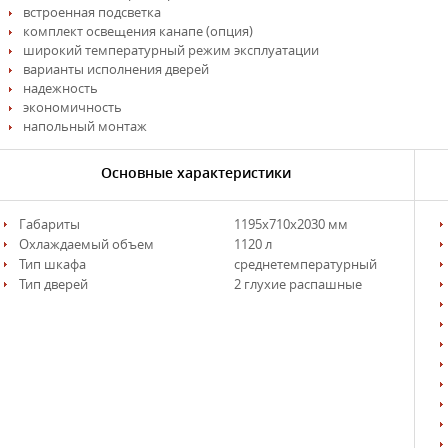
встроенная подсветка
комплект освещения канапе (опция)
широкий температурный режим эксплуатации
варианты исполнения дверей
надежность
экономичность
напольный монтаж
Основные характеристики
Габариты
1195х710х2030 мм
Охлаждаемый объем
1120 л
Тип шкафа
среднетемпературный
Тип дверей
2 глухие распашные