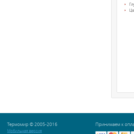
Гл
Цв
Термомир © 2005-2016
Принимаем к опл
Мобильная версия