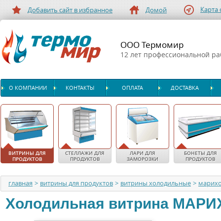
Карта 
Добавить сайт в избранное
Домой
ООО Термомир
12 лет профессиональной р
О КОМПАНИИ
КОНТАКТЫ
ОПЛАТА
ДОСТАВКА
ВИТРИНЫ ДЛЯ
СТЕЛЛАЖИ ДЛЯ
ЛАРИ ДЛЯ
БОНЕТЫ ДЛЯ
ПРОДУКТОВ
ПРОДУКТОВ
ЗАМОРОЗКИ
ПРОДУКТОВ
главная
>
витрины для продуктов
>
витрины холодильные
>
марих
Холодильная витрина
МАРИ