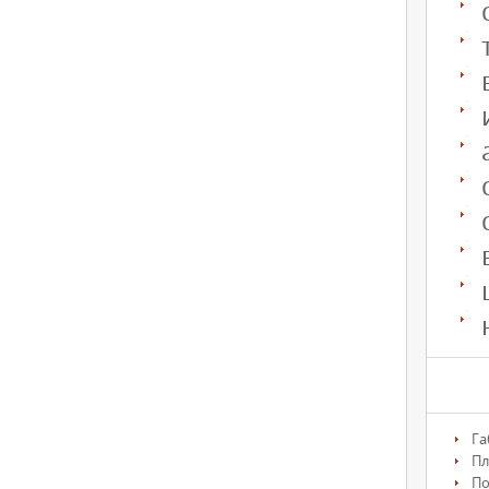
Га
Пл
По