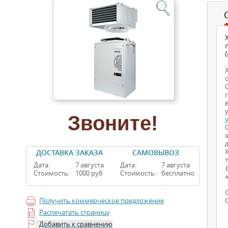
Звоните!
д
ДОСТАВКА ЗАКАЗА
САМОВЫВОЗ
Дата:
7 августа
Дата:
7 августа
Стоимость:
1000 руб
Стоимость:
бесплатно
Получить коммерческое предложение
Распечатать страницу
Добавить к сравнению