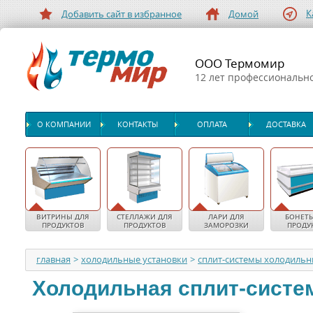
К
Добавить сайт в избранное
Домой
ООО Термомир
12 лет профессиональн
О КОМПАНИИ
КОНТАКТЫ
ОПЛАТА
ДОСТАВКА
ВИТРИНЫ ДЛЯ
СТЕЛЛАЖИ ДЛЯ
ЛАРИ ДЛЯ
БОНЕТЫ
ПРОДУКТОВ
ПРОДУКТОВ
ЗАМОРОЗКИ
ПРОДУ
главная
>
холодильные установки
>
сплит-системы холодиль
Холодильная сплит-систе