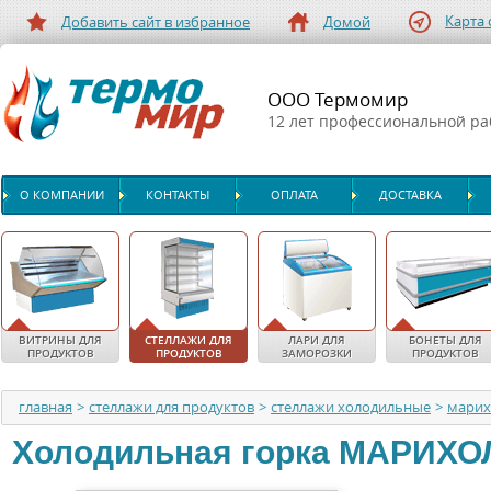
Карта 
Добавить сайт в избранное
Домой
ООО Термомир
12 лет профессиональной р
О КОМПАНИИ
КОНТАКТЫ
ОПЛАТА
ДОСТАВКА
ВИТРИНЫ ДЛЯ
СТЕЛЛАЖИ ДЛЯ
ЛАРИ ДЛЯ
БОНЕТЫ ДЛЯ
ПРОДУКТОВ
ПРОДУКТОВ
ЗАМОРОЗКИ
ПРОДУКТОВ
главная
>
стеллажи для продуктов
>
стеллажи холодильные
>
мари
Холодильная горка
МАРИХО