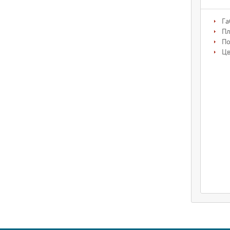
Га
Пл
По
Цв