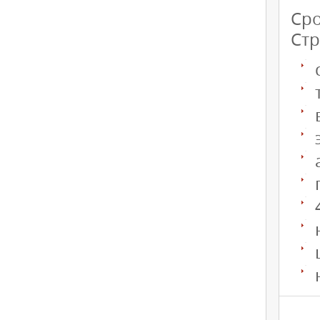
Сро
Стр