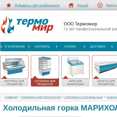
Карта 
Добавить сайт в избранное
Домой
ООО Термомир
12 лет профессиональной р
О КОМПАНИИ
КОНТАКТЫ
ОПЛАТА
ДОСТАВКА
ВИТРИНЫ ДЛЯ
СТЕЛЛАЖИ ДЛЯ
ЛАРИ ДЛЯ
БОНЕТЫ ДЛЯ
ПРОДУКТОВ
ПРОДУКТОВ
ЗАМОРОЗКИ
ПРОДУКТОВ
главная
>
стеллажи для продуктов
>
стеллажи холодильные
>
мари
Холодильная горка
МАРИХО