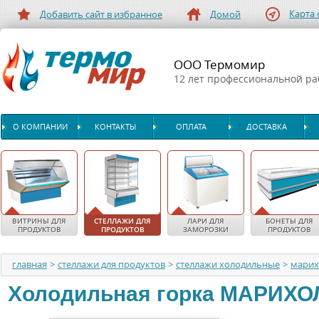
Карта 
Добавить сайт в избранное
Домой
ООО Термомир
12 лет профессиональной р
О КОМПАНИИ
КОНТАКТЫ
ОПЛАТА
ДОСТАВКА
ВИТРИНЫ ДЛЯ
СТЕЛЛАЖИ ДЛЯ
ЛАРИ ДЛЯ
БОНЕТЫ ДЛЯ
ПРОДУКТОВ
ПРОДУКТОВ
ЗАМОРОЗКИ
ПРОДУКТОВ
главная
>
стеллажи для продуктов
>
стеллажи холодильные
>
мари
Холодильная горка
МАРИХО