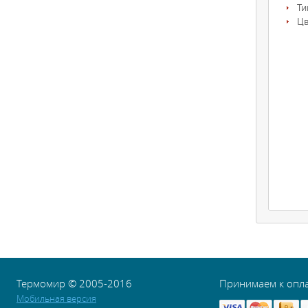
Ти
Цв
Термомир © 2005-2016
Принимаем к опл
Мобильная версия