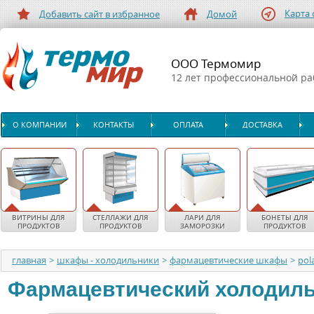
Карта 
Добавить сайт в избранное
Домой
ООО Термомир
12 лет профессиональной р
О КОМПАНИИ
КОНТАКТЫ
ОПЛАТА
ДОСТАВКА
ВИТРИНЫ ДЛЯ
СТЕЛЛАЖИ ДЛЯ
ЛАРИ ДЛЯ
БОНЕТЫ ДЛЯ
ПРОДУКТОВ
ПРОДУКТОВ
ЗАМОРОЗКИ
ПРОДУКТОВ
главная
>
шкафы - холодильники
>
фармацевтические шкафы
>
pola
Фармацевтический холодил